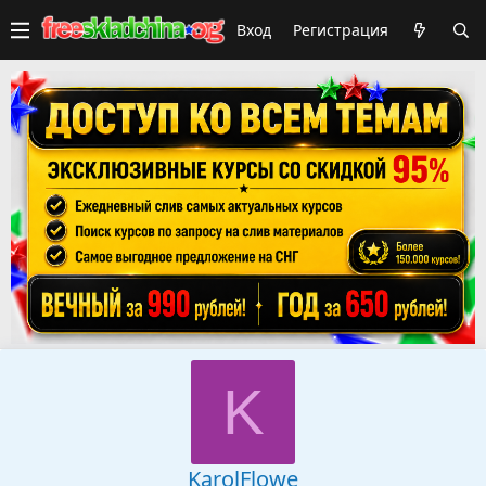
Вход
Регистрация
K
KarolFlowe