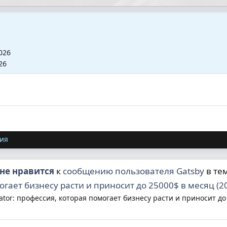
026
26
ия
не нравится
к
сообщению пользователя Gatsby
в те
огает бизнесу расти и приносит до 25000$ в месяц (2
tor: профессия, которая помогает бизнесу расти и приносит до 2