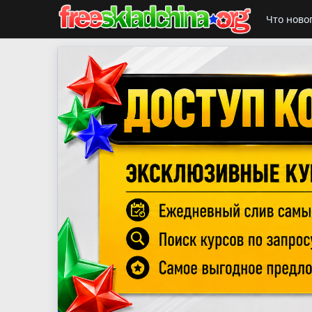
Что ново