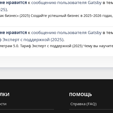
не нравится
к
сообщению пользователя Gatsby
в те
025)
.
ак бизнес» (2025) Создайте успешный бизнес в 2025–2026 годах
не нравится
к
сообщению пользователя Gatsby
в те
 Эксперт с поддержкой (2025)
.
грам 5.0. Тариф Эксперт с поддержкой (2025) Чему вы научитес
ЛКИ
ПОМОЩЬ
сти
Справка (FAQ)