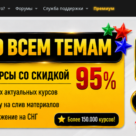
го?
Форумы
Служба поддержки
Премиум