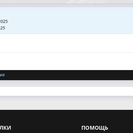
2025
025
ия
ЛКИ
ПОМОЩЬ