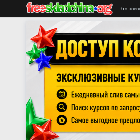
Что ново