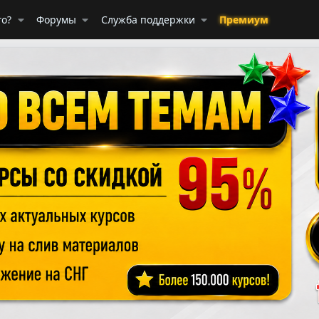
го?
Форумы
Служба поддержки
Премиум