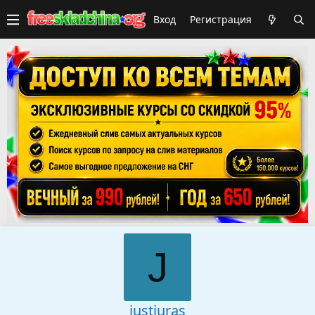
Вход
Регистрация
J
justjuras