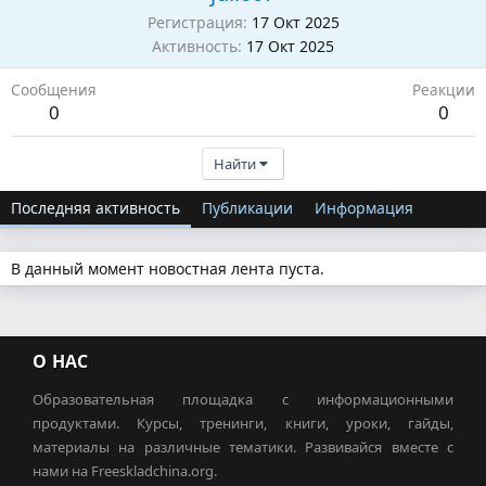
Регистрация
17 Окт 2025
Активность
17 Окт 2025
Сообщения
Реакции
0
0
Найти
Последняя активность
Публикации
Информация
В данный момент новостная лента пуста.
О НАС
Образовательная площадка с информационными
продуктами. Курсы, тренинги, книги, уроки, гайды,
материалы на различные тематики. Развивайся вместе с
нами на Freeskladchina.org.