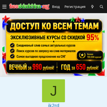
Вход
Регистрация
J
jk2rd