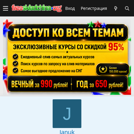
Вход
Регистрация
J
Januk