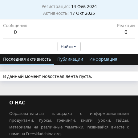
Регистрация
14 Фев 2024
Активность
17 Окт 2025
Сообщения
Реакции
0
0
Найти
Последняя активность
Публикации
Информация
В данный момент новостная лента пуста.
О НАС
Образовательная площадка с информационными
продуктами. Курсы, тренинги, книги, уроки, гайды,
материалы на различные тематики. Развивайся вместе с
нами на Freeskladchina.org.