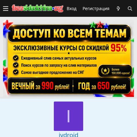
Вход
Регистрация
I
ivdroid