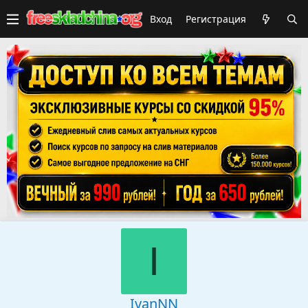
Вход
Регистрация
I
IvanNN