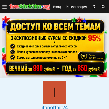
Вход
Регистрация
I
itanotfair24