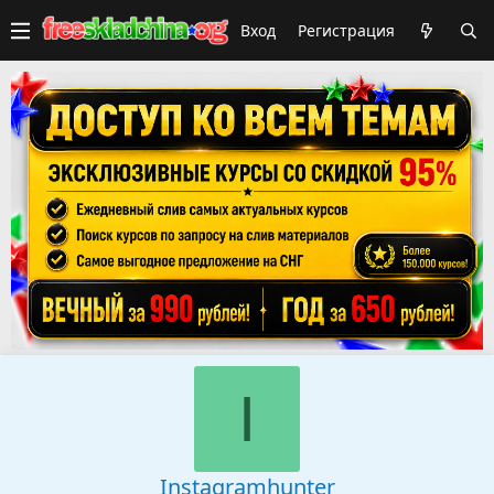
Вход
Регистрация
I
Instagramhunter