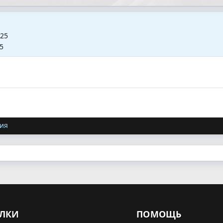
025
5
ия
ЛКИ
ПОМОЩЬ