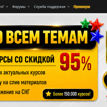
го?
Форумы
Служба поддержки
Премиум