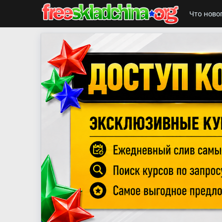
Что ново