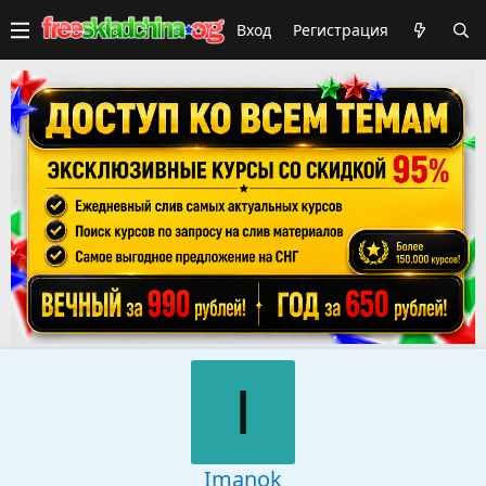
Вход
Регистрация
I
Imanok