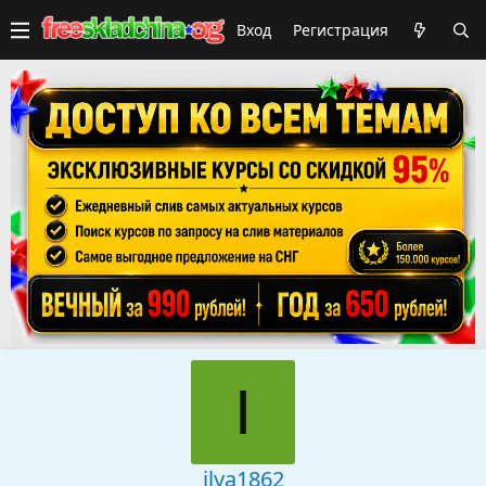
Вход
Регистрация
I
ilya1862