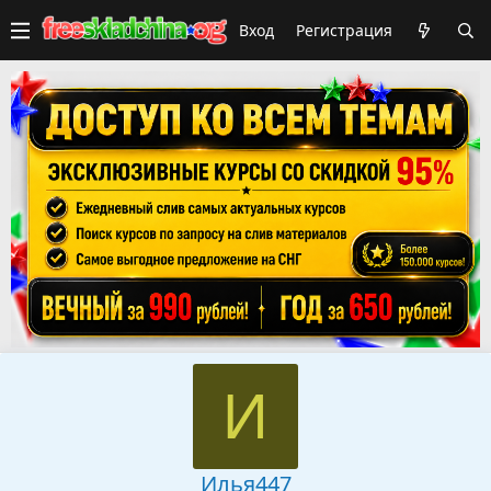
Вход
Регистрация
И
Илья447