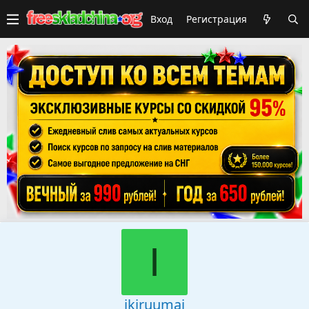
Вход
Регистрация
I
ikiruumai