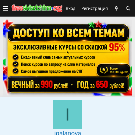
Вход
Регистрация
I
igalanova