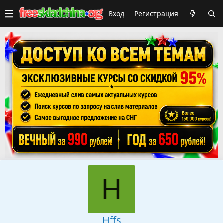
Вход
Регистрация
H
Hffs