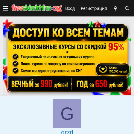
Вход
Регистрация
G
grzd