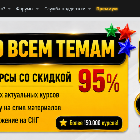
го?
Форумы
Служба поддержки
Премиум