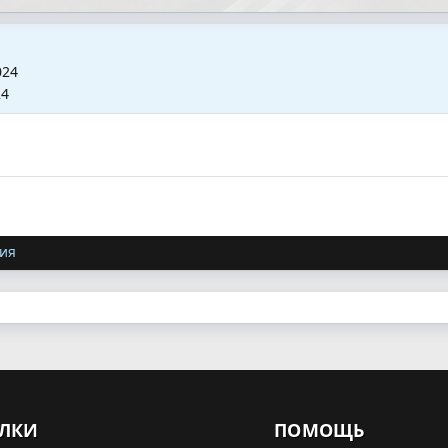
024
24
ия
ЛКИ
ПОМОЩЬ