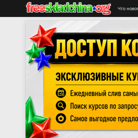
Что ново