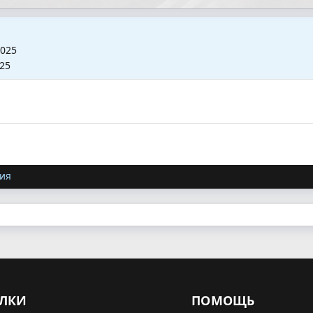
2025
025
ия
ЛКИ
ПОМОЩЬ