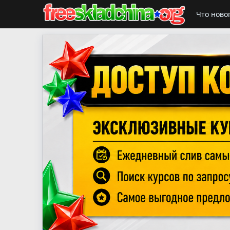
Что ново