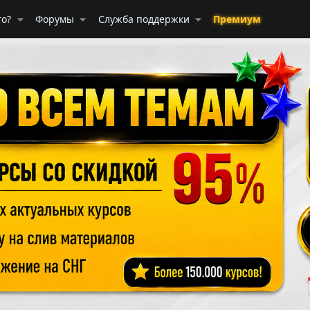
го?
Форумы
Служба поддержки
Премиум