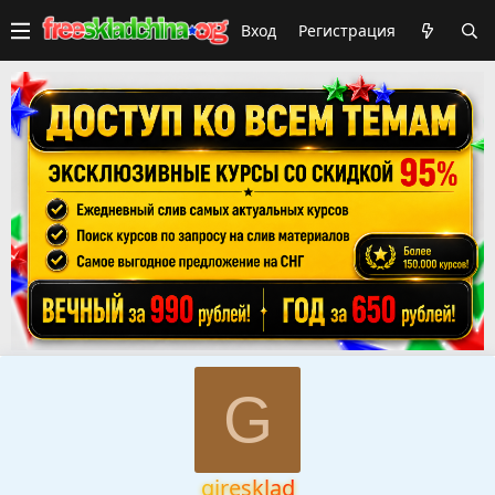
Вход
Регистрация
G
giresklad