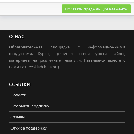
Показать предыдущие элементы
О НАС
Образовательная площадка с информационными
продуктами. Курсы, тренинги, книги, уроки, гайды,
материалы на различные тематики. Развивайся вместе с
нами на Freeskladchina.org.
ССЫЛКИ
Новости
Оформить подписку
Отзывы
Служба поддержки