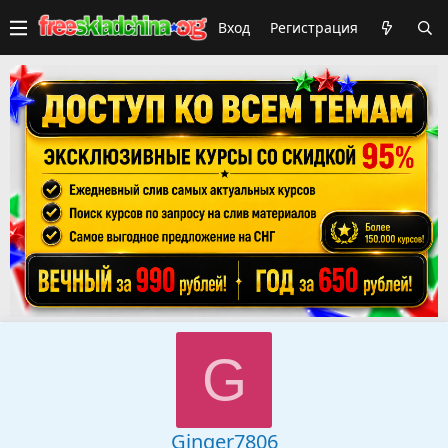
Вход
Регистрация
G
Ginger7806