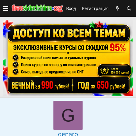
Вход
Регистрация
G
genaro