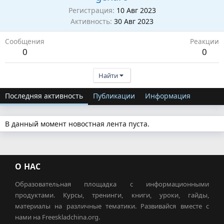
Регистрация
10 Авг 2023
Активность
30 Авг 2023
Сообщения
Реакции
0
0
Найти
Последняя активность
Публикации
Информация
В данный момент новостная лента пуста.
О НАС
Образовательная площадка с информационными
продуктами. Курсы, тренинги, книги, уроки, гайды,
материалы на различные тематики. Развивайся вместе с
нами на Freeskladchina.org.