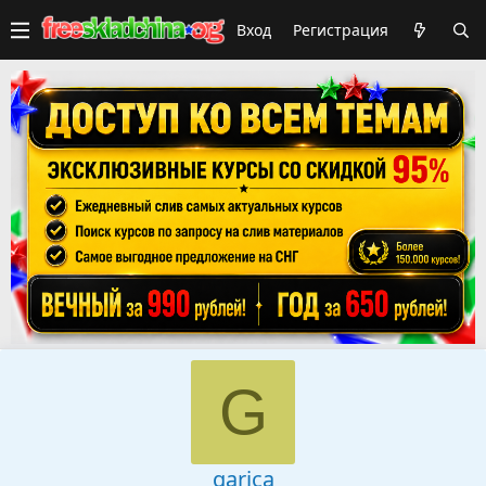
Вход
Регистрация
G
garica