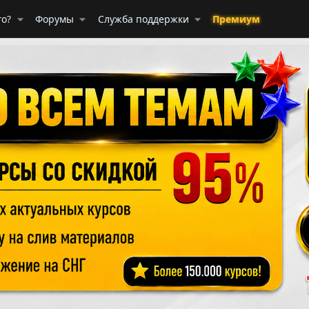
го?
Форумы
Служба поддержки
Премиум