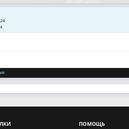
024
24
ия
ЛКИ
ПОМОЩЬ