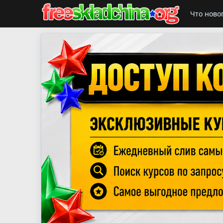
Что ново