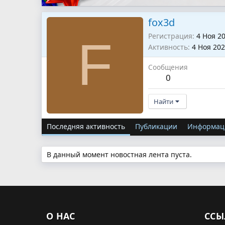
fox3d
Регистрация
4 Ноя 2
F
Активность
4 Ноя 20
Сообщения
0
Найти
Последняя активность
Публикации
Информац
В данный момент новостная лента пуста.
О НАС
ССЫ