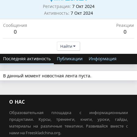
Регистрация
7 Окт 2024
Активность
7 Окт 2024
Сообщения
Реакции
0
0
Найти
Последняя активность
Публикации
Информация
В данный момент новостная лента пуста.
О НАС
Образовательная площадка с информационными
продуктами. Курсы, тренинги, книги, уроки, гайды,
материалы на различные тематики. Развивайся вместе с
нами на Freeskladchina.org.