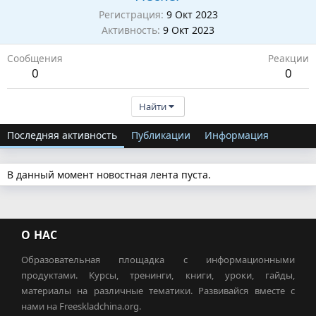
Регистрация
9 Окт 2023
Активность
9 Окт 2023
Сообщения
Реакции
0
0
Найти
Последняя активность
Публикации
Информация
В данный момент новостная лента пуста.
О НАС
Образовательная площадка с информационными
продуктами. Курсы, тренинги, книги, уроки, гайды,
материалы на различные тематики. Развивайся вместе с
нами на Freeskladchina.org.