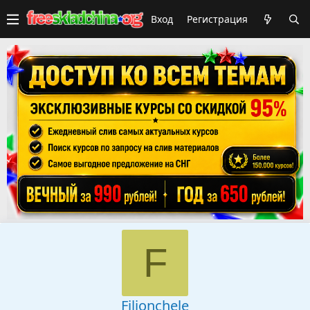
Вход
Регистрация
F
Filionchele