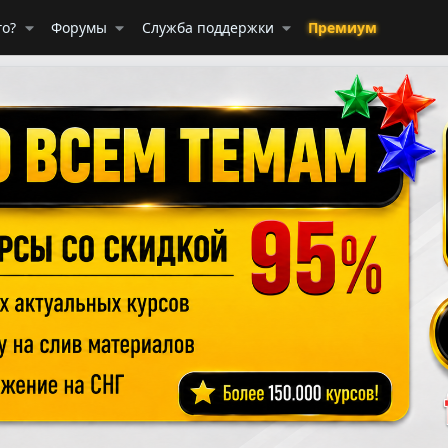
го?
Форумы
Служба поддержки
Премиум