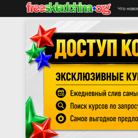
Что ново