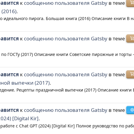
равится
к
сообщению пользователя Gatsby
в теме
 (2016)
.
о идеального пирога. Большая книга (2016) Описание книги В 
равится
к
сообщению пользователя Gatsby
в теме
по ГОСТу (2017) Описание книги Советские пирожные и торты – 
равится
к
сообщению пользователя Gatsby
в теме
ной выпечки (2017)
.
дение. Рецепты праздничной выпечки (2017) Описание книги В 
равится
к
сообщению пользователя Gatsby
в теме
24) [Digital Kir]
.
боте с Chat GPT (2024) [Digital Kir] Полное руководство по работе