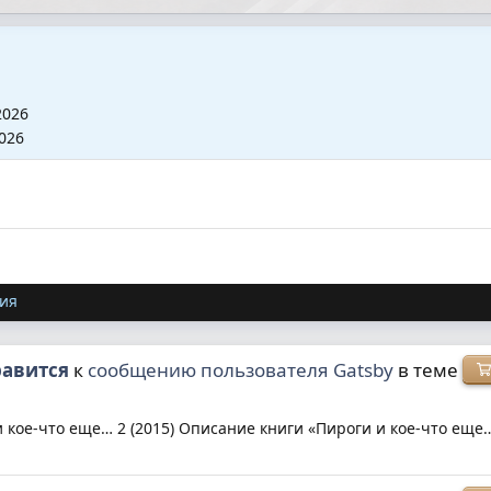
2026
026
ия
равится
к
сообщению пользователя Gatsby
в теме
кое-что еще… 2 (2015) Описание книги «Пироги и кое-что еще… 