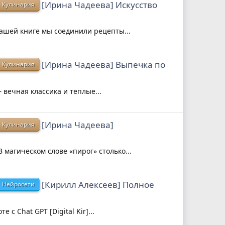
[Ирина Чадеева] Искусство
Кулинария
нашей книге мы соединили рецепты...
[Ирина Чадеева] Выпечка по
Кулинария
вечная классика и теплые...
[Ирина Чадеева]
Кулинария
магическом слове «пирог» столько...
[Кирилл Алексеев] Полное
Нейросети
 с Chat GPT [Digital Kir]...