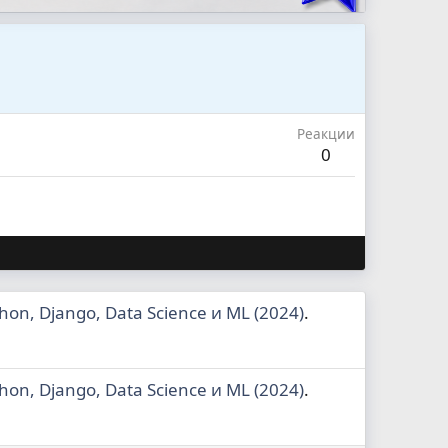
Реакции
0
on, Django, Data Science и ML (2024)
.
on, Django, Data Science и ML (2024)
.