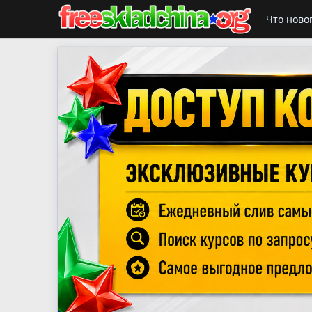
Что ново