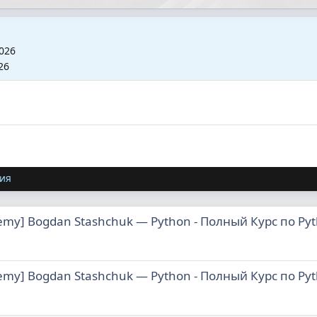
026
26
ия
emy] Bogdan Stashchuk ― Python - Полный Курс по Pyth
emy] Bogdan Stashchuk ― Python - Полный Курс по Pyth