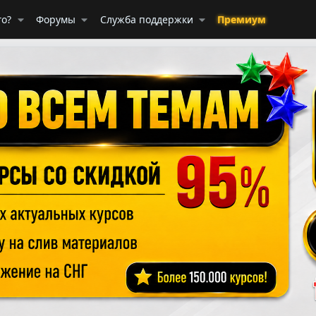
го?
Форумы
Служба поддержки
Премиум