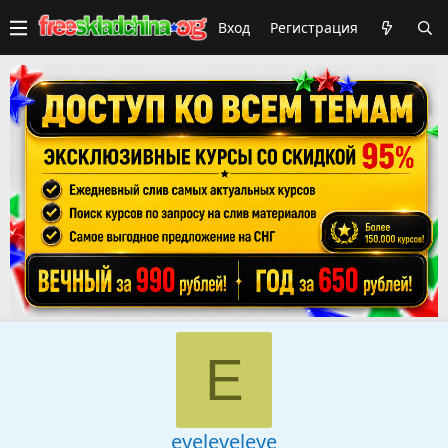
Вход
Регистрация
E
eyeleveleye