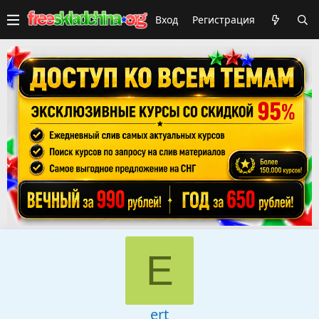
Вход
Регистрация
E
ert