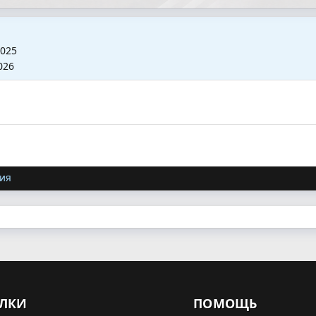
2025
026
ия
ЛКИ
ПОМОЩЬ