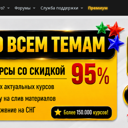
го?
Форумы
Служба поддержки
Премиум