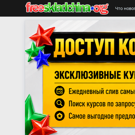
Что ново