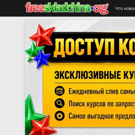
Что ново