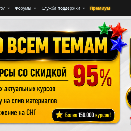
го?
Форумы
Служба поддержки
Премиум