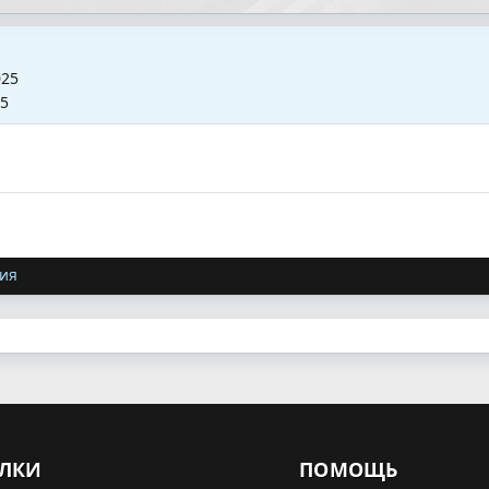
025
25
ия
ЛКИ
ПОМОЩЬ