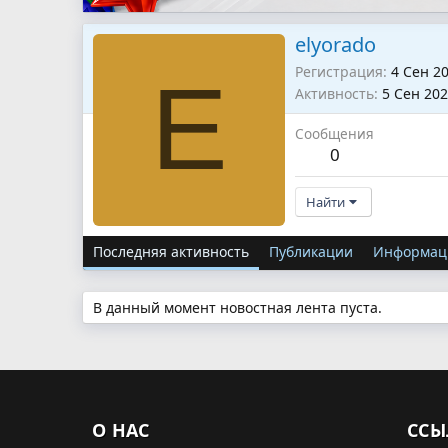
elyorado
Регистрация
4 Сен 2
E
Активность
5 Сен 20
Сообщения
0
Найти
Последняя активность
Публикации
Информац
В данный момент новостная лента пуста.
О НАС
ССЫ