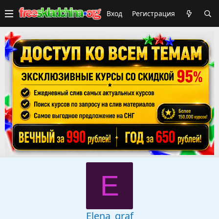
Вход
Регистрация
E
Elena_graf