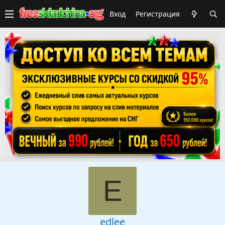
Вход
Регистрация
E
edlee