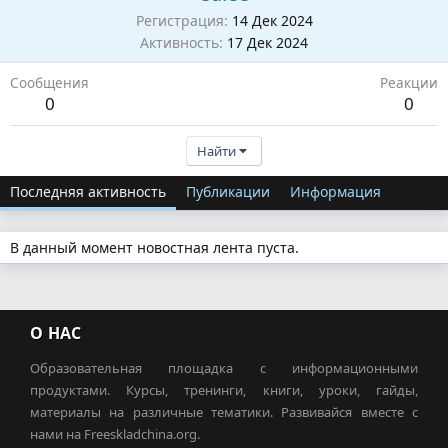
Регистрация
14 Дек 2024
Активность
17 Дек 2024
Сообщения
Реакции
0
0
Найти
Последняя активность
Публикации
Информация
В данный момент новостная лента пуста.
О НАС
Образовательная площадка с информационными
продуктами. Курсы, тренинги, книги, уроки, гайды,
материалы на различные тематики. Развивайся вместе с
нами на Freeskladchina.org.