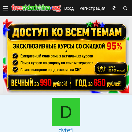
Вход
Регистрация
D
dytefi