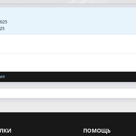
2025
025
ия
ЛКИ
ПОМОЩЬ