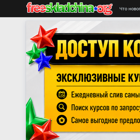
Что ново