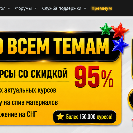
го?
Форумы
Служба поддержки
Премиум