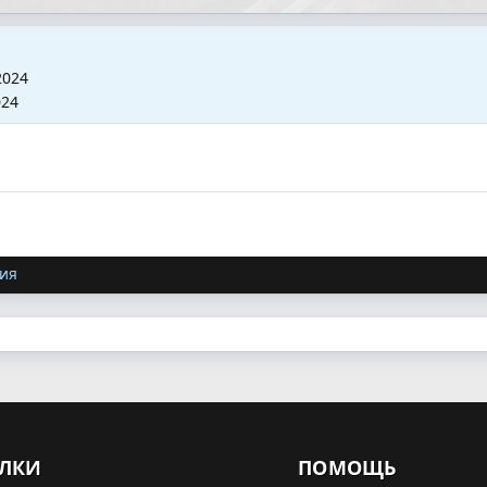
2024
024
ия
ЛКИ
ПОМОЩЬ