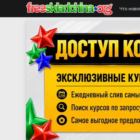
Что ново