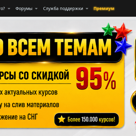
го?
Форумы
Служба поддержки
Премиум