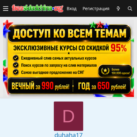
Вход
Регистрация
D
duhaha17