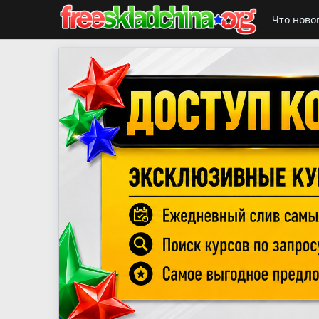
Что ново