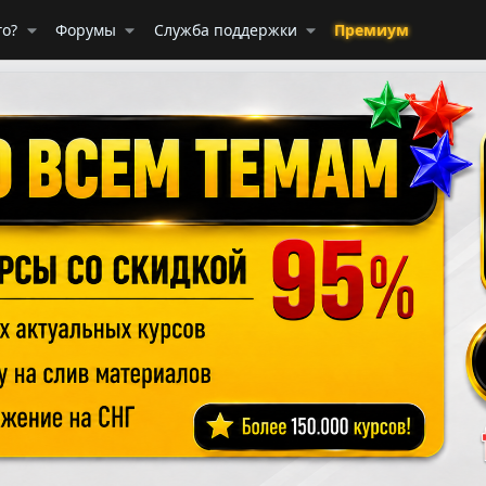
го?
Форумы
Служба поддержки
Премиум