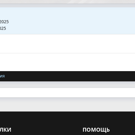
2025
025
ия
ЛКИ
ПОМОЩЬ