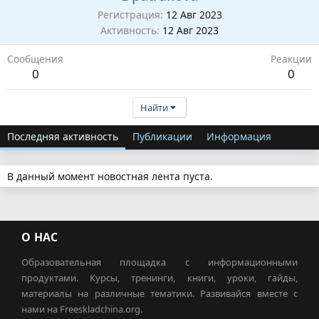
Регистрация
12 Авг 2023
Активность
12 Авг 2023
Сообщения
Реакции
0
0
Найти
Последняя активность
Публикации
Информация
В данный момент новостная лента пуста.
О НАС
Образовательная площадка с информационными
продуктами. Курсы, тренинги, книги, уроки, гайды,
материалы на различные тематики. Развивайся вместе с
нами на Freeskladchina.org.