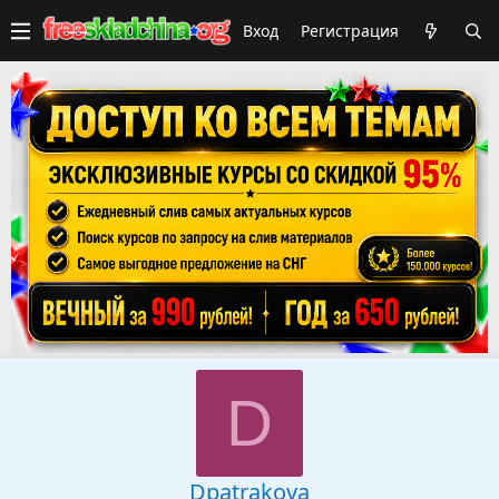
Вход
Регистрация
D
Dpatrakova