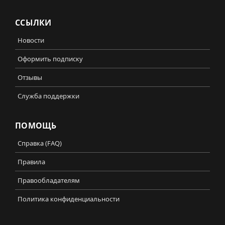
ССЫЛКИ
Новости
Оформить подписку
Отзывы
Служба поддержки
ПОМОЩЬ
Справка (FAQ)
Правила
Правообладателям
Политика конфиденциальности