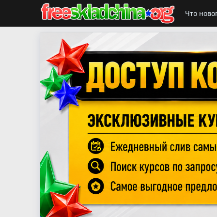
Что ново