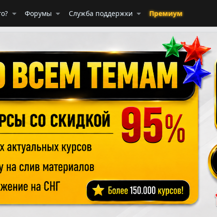
го?
Форумы
Служба поддержки
Премиум