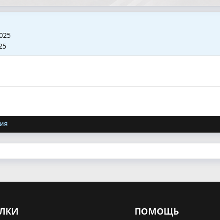
2025
25
ия
ЛКИ
ПОМОЩЬ