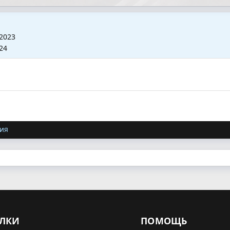
2023
24
ия
ЛКИ
ПОМОЩЬ