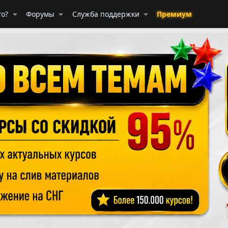
го?
Форумы
Служба поддержки
Премиум