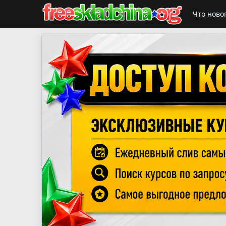
Что ново