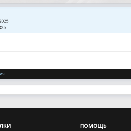
2025
025
ия
ЛКИ
ПОМОЩЬ