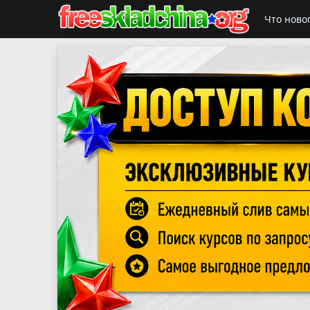
Что ново