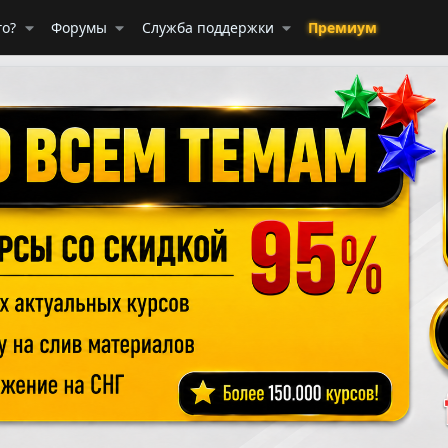
го?
Форумы
Служба поддержки
Премиум