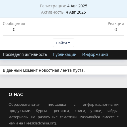
Регистрация
4 Авг 2025
Активность
4 Авг 2025
Сообщения
Реакции
0
0
Найти
Последняя активность
Публикации
Информация
В данный момент новостная лента пуста.
О НАС
Образовательная площадка с информационными
продуктами. Курсы, тренинги, книги, уроки, гайды,
материалы на различные тематики. Развивайся вместе с
нами на Freeskladchina.org.