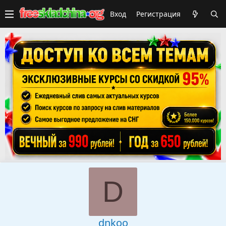
Вход
Регистрация
D
dnkoo