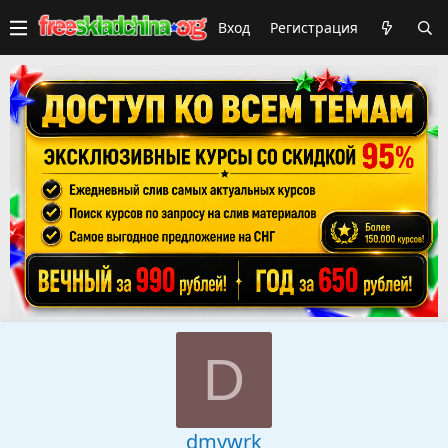
Вход
Регистрация
D
dmywrk