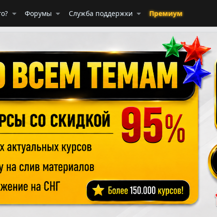
го?
Форумы
Служба поддержки
Премиум