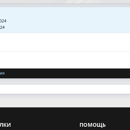
024
024
ия
ЛКИ
ПОМОЩЬ