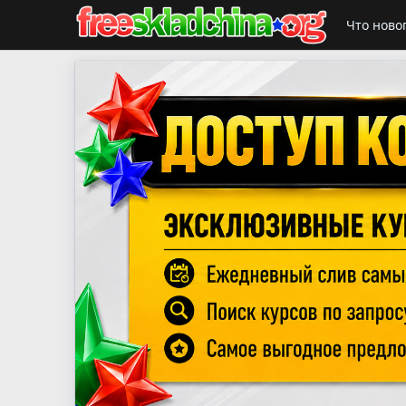
Что ново