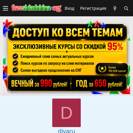
Вход
Регистрация
D
divaru