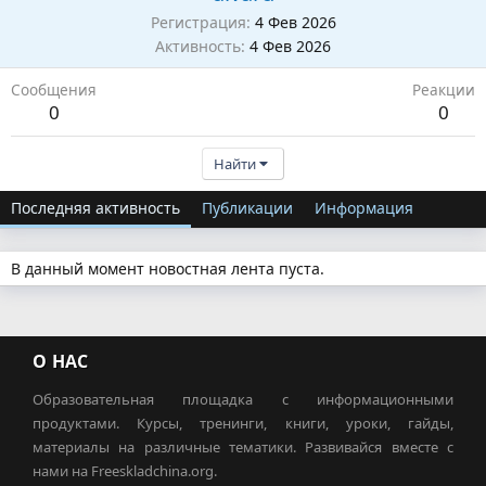
Регистрация
4 Фев 2026
Активность
4 Фев 2026
Сообщения
Реакции
0
0
Найти
Последняя активность
Публикации
Информация
В данный момент новостная лента пуста.
О НАС
Образовательная площадка с информационными
продуктами. Курсы, тренинги, книги, уроки, гайды,
материалы на различные тематики. Развивайся вместе с
нами на Freeskladchina.org.